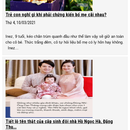
Trẻ con nghĩ gì khi phải chứng kiến bố mẹ cãi nhau?
Thứ 4, 10/03/2021
Inez, 9 tuổi, kéo chăn trùm quanh đầu như thể làm vậy sẽ giữ an toàn
cho cô bé. Thức trắng đêm, cô tự hỏi liệu bố mẹ có ly hôn hay không.
Inez...
Tiết lộ tên thật của cặp sinh đôi nhà Hồ Ngọc Hà, Đặng
Thu...