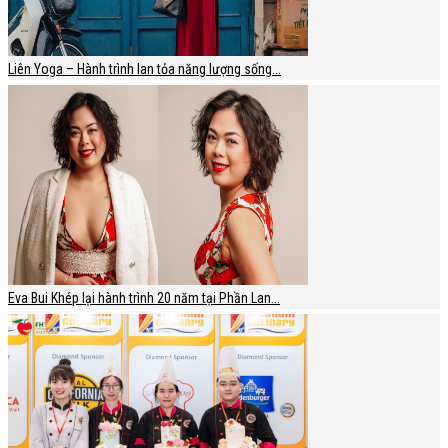
Liên Yoga – Hành trình lan tỏa năng lượng sống...
Eva Bui Khép lại hành trình 20 năm tại Phần Lan...