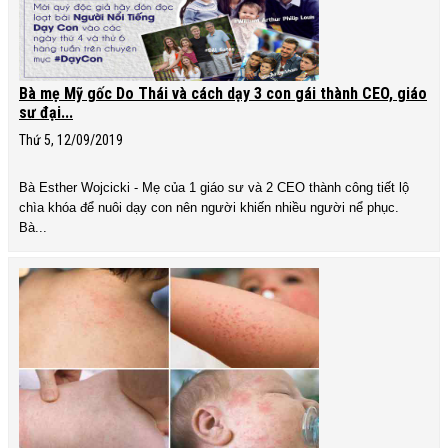
Bà mẹ Mỹ gốc Do Thái và cách dạy 3 con gái thành CEO, giáo
sư đại...
Thứ 5, 12/09/2019
Bà Esther Wojcicki - Mẹ của 1 giáo sư và 2 CEO thành công tiết lộ
chìa khóa để nuôi dạy con nên người khiến nhiều người nể phục.
Bà...