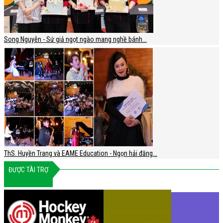
Song Nguyễn - Sứ giả ngọt ngào mang nghề bánh...
ThS. Huyền Trang và EAME Education - Ngọn hải đăng...
ĐƯỢC TÀI TRỢ