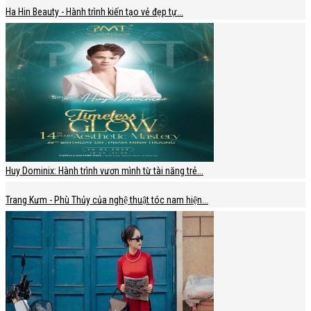
Ha Hin Beauty - Hành trình kiến tạo vẻ đẹp tự...
Huy Dominix: Hành trình vươn mình từ tài năng trẻ...
Trang Kưm - Phù Thủy của nghệ thuật tóc nam hiện...