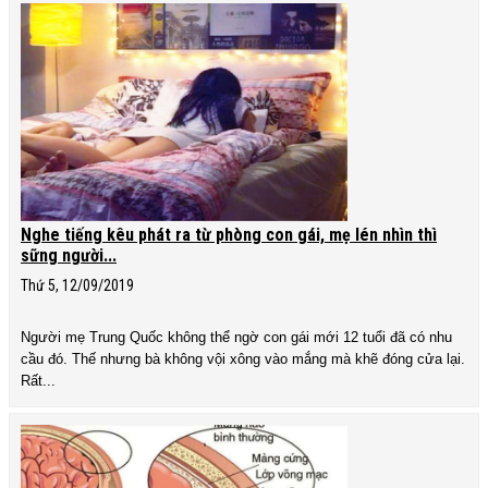
Nghe tiếng kêu phát ra từ phòng con gái, mẹ lén nhìn thì
sững người...
Thứ 5, 12/09/2019
Người mẹ Trung Quốc không thể ngờ con gái mới 12 tuổi đã có nhu
cầu đó. Thế nhưng bà không vội xông vào mắng mà khẽ đóng cửa lại.
Rất...