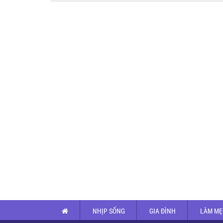
NHỊP SỐNG
GIA ĐÌNH
LÀM MẸ