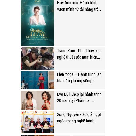
Huy Dominix: Hành trình
vươn mình từ tài năng trẻ...
Trang Kưm - Phù Thủy của
nghệ thuật tóc nam hiện...
Liên Yoga – Hành trình lan
tỏa năng lượng sống...
Eva Bui Khép lại hành trình
20 năm tại Phần Lan...
Song Nguyễn - Sứ giả ngọt
ngào mang nghề bánh...