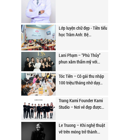
Lớp luyện chữ đẹp - Tiền tiểu
học Trâm Anh: Bệ...
Lani Phạm – “Phù Thủy”
phun xăm thẩm mỹ với...
Tóc Tiên – Cô gái thu nhập
100 triệu/tháng nhờ dạy...
Trang Kami Founder Kami
Studio – Nơi vẻ đẹp được...
Le Truong – Khi nghệ thuật
vẽ trên móng trở thành...