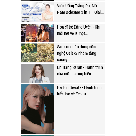
Viên Uống Trắng Da, Mờ
Nám Belasma 3 in 1 – Giải...
Họa sĩ trẻ Đăng Uyên - Khi
mỗi nét vẽ là một...
Samsung tận dụng công
nghệ Galaxy nhằm tăng
cường...
Dr. Trang Sarah - Hành trình
của một thương hiệu...
Ha Hin Beauty - Hành trình
kiến tạo vẻ đẹp tự...