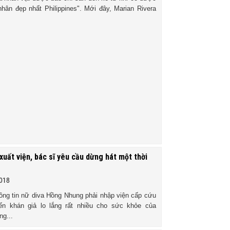
hân đẹp nhất Philippines". Mới đây, Marian Rivera
uất viện, bác sĩ yêu cầu dừng hát một thời
2018
ông tin nữ diva Hồng Nhung phải nhập viện cấp cứu
iến khán giả lo lắng rất nhiều cho sức khỏe của
ng...