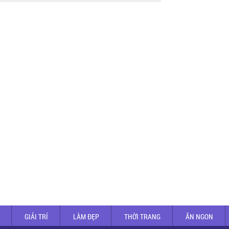
GIẢI TRÍ
LÀM ĐẸP
THỜI TRANG
ĂN NGON