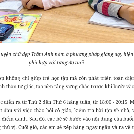
 Luyện chữ đẹp Trâm Anh nằm ở phương pháp giảng dạy hiện 
phù hợp với từng độ tuổi
lớp không chỉ giúp trẻ học tập mà còn phát triển toàn diệ
nh thần tự giác, tạo nền tảng vững chắc trước khi bước vào
ọc diễn ra từ Thứ 2 đến Thứ 6 hàng tuần, từ 18:00 - 20:15. 
t đầu với việc chào hỏi cô giáo, kiểm tra bài tập về nhà, 
 điểm danh. Sau đó, các bé sẽ bước vào nội dung của buổi
thú vị. Cuối giờ, các em sẽ xếp hàng ngay ngắn và ra về 