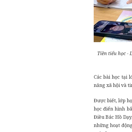
Tiền tiểu học -
Các bài học tại 
năng xã hội và ti
Được biết, lớp h
học điển hình bắ
Điều Bác Hồ Dạy,
những hoạt động 