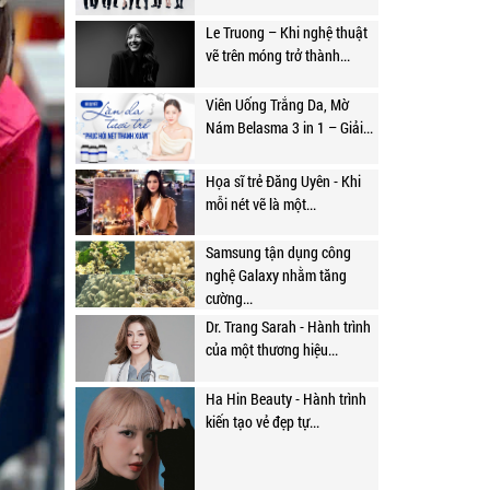
Le Truong – Khi nghệ thuật
vẽ trên móng trở thành...
Viên Uống Trắng Da, Mờ
Nám Belasma 3 in 1 – Giải...
Họa sĩ trẻ Đăng Uyên - Khi
mỗi nét vẽ là một...
Samsung tận dụng công
nghệ Galaxy nhằm tăng
cường...
Dr. Trang Sarah - Hành trình
của một thương hiệu...
Ha Hin Beauty - Hành trình
kiến tạo vẻ đẹp tự...