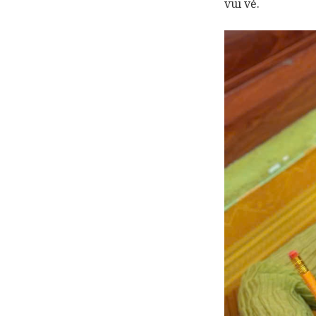
vui vẻ.