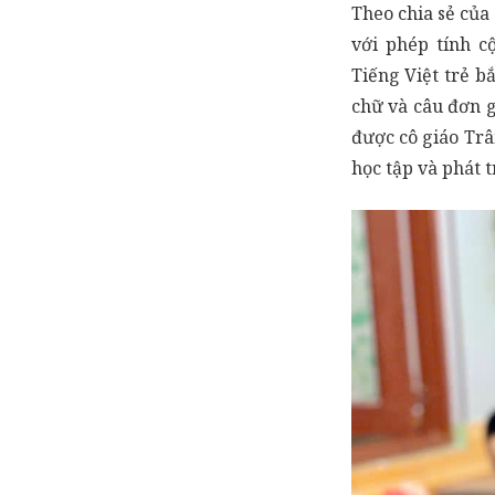
Theo chia sẻ của
với phép tính c
Tiếng Việt trẻ b
chữ và câu đơn g
được cô giáo Trâ
học tập và phát t