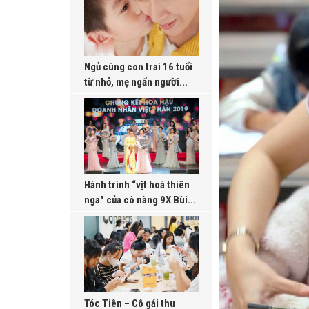
Ngủ cùng con trai 16 tuổi
từ nhỏ, mẹ ngẩn người...
Hành trình “vịt hoá thiên
nga" của cô nàng 9X Bùi...
Tóc Tiên – Cô gái thu