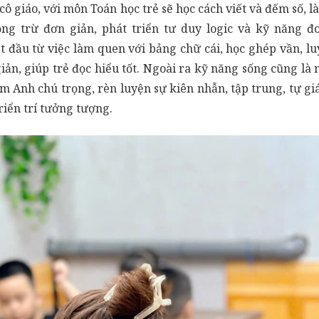
 cô giáo, với môn Toán học trẻ sẽ học cách viết và đếm số, 
ộng trừ đơn giản, phát triển tư duy logic và kỹ năng đ
ắt đầu từ việc làm quen với bảng chữ cái, học ghép vần, lu
iản, giúp trẻ đọc hiểu tốt. Ngoài ra kỹ năng sống cũng là
m Anh chú trọng, rèn luyện sự kiên nhẫn, tập trung, tự gi
riển trí tưởng tượng.