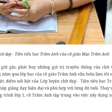
hữ đẹp - Tiền tiểu học Trâm Anh của cô giáo Mạc Trâm Anh
iữ gìn, phát huy những giá trị truyền thống của chữ vi
g năm qua lớp học của cô giáo Trâm Anh vẫn luôn làm tốt
ệt, điểm nổi bật của Lớp luyện chữ đẹp - Tiền tiểu học 
p giảng dạy hiện đại và phù hợp với từng độ tuổi. Thay v
g trình lớp 1, cô Trâm Anh tập trung vào việc xây dựng 
.