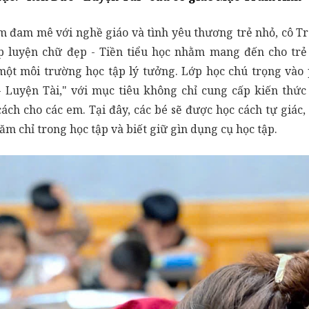
ềm đam mê với nghề giáo và tình yêu thương trẻ nhỏ, cô 
p luyện chữ đẹp - Tiền tiểu học nhằm mang đến cho trẻ
một môi trường học tập lý tưởng. Lớp học chú trọng vào
 Luyện Tài," với mục tiêu không chỉ cung cấp kiến thức
ách cho các em. Tại đây, các bé sẽ được học cách tự giác,
ăm chỉ trong học tập và biết giữ gìn dụng cụ học tập.