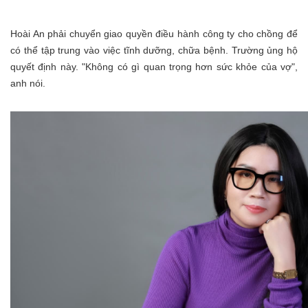
Hoài An phải chuyển giao quyền điều hành công ty cho chồng để
có thể tập trung vào việc tĩnh dưỡng, chữa bệnh. Trường ủng hộ
quyết định này. "Không có gì quan trọng hơn sức khỏe của vợ",
anh nói.