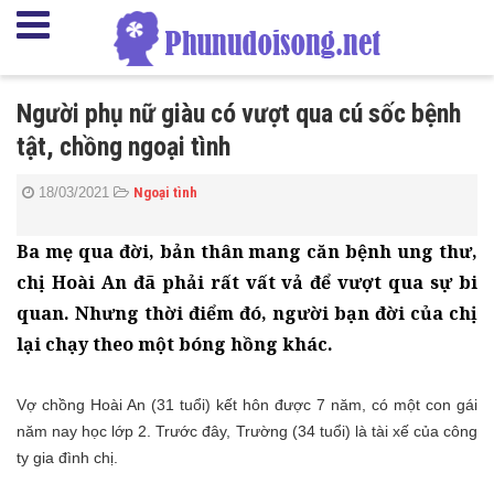
Người phụ nữ giàu có vượt qua cú sốc bệnh
tật, chồng ngoại tình
18/03/2021
Ngoại tình
Ba mẹ qua đời, bản thân mang căn bệnh ung thư,
chị Hoài An đã phải rất vất vả để vượt qua sự bi
quan. Nhưng thời điểm đó, người bạn đời của chị
lại chạy theo một bóng hồng khác.
Vợ chồng Hoài An (31 tuổi) kết hôn được 7 năm, có một con gái
năm nay học lớp 2. Trước đây, Trường (34 tuổi) là tài xế của công
ty gia đình chị.