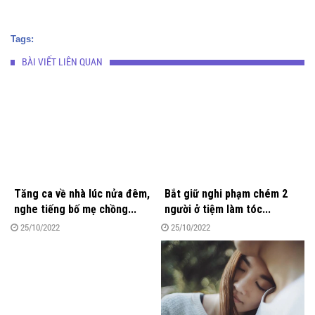
Tags:
BÀI VIẾT LIÊN QUAN
Tăng ca về nhà lúc nửa đêm,
Bắt giữ nghi phạm chém 2
nghe tiếng bố mẹ chồng...
người ở tiệm làm tóc...
25/10/2022
25/10/2022