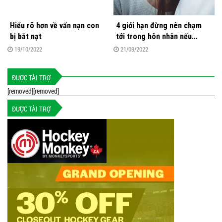
Hiểu rõ hơn về vấn nạn con
4 giới hạn đừng nên chạm
bị bắt nạt
tới trong hôn nhân nếu...
19/10/2022
21/09/2022
ĐƯỢC TÀI TRỢ
[removed][removed]
ĐƯỢC TÀI TRỢ