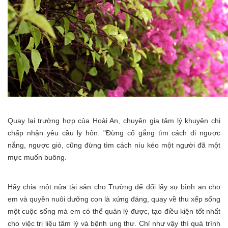
Quay lại trường hợp của Hoài An, chuyên gia tâm lý khuyên chị
chấp nhận yêu cầu ly hôn. "Đừng cố gắng tìm cách đi ngược
nắng, ngược gió, cũng đừng tìm cách níu kéo một người đã một
mực muốn buông.
Hãy chia một nửa tài sản cho Trường để đổi lấy sự bình an cho
em và quyền nuôi dưỡng con là xứng đáng, quay về thu xếp sống
một cuộc sống mà em có thể quản lý được, tạo điều kiện tốt nhất
cho việc trị liệu tâm lý và bệnh ung thư. Chỉ như vậy thì quá trình